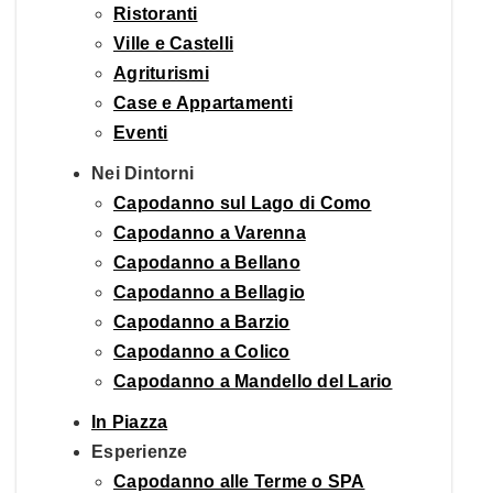
Ristoranti
Ville e Castelli
Agriturismi
Case e Appartamenti
Eventi
Nei Dintorni
Capodanno sul Lago di Como
Capodanno a Varenna
Capodanno a Bellano
Capodanno a Bellagio
Capodanno a Barzio
Capodanno a Colico
Capodanno a Mandello del Lario
In Piazza
Esperienze
Capodanno alle Terme o SPA