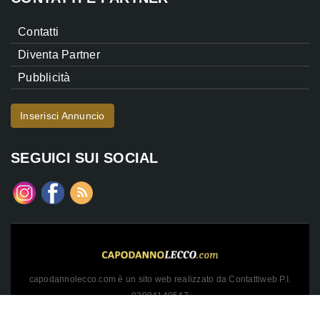
Contatti
Diventa Partner
Pubblicità
Inserisci Annuncio
SEGUICI SUI SOCIAL
capodannolecco.com è un sito web realizzato da Contattiweb P.I.
02984140547
Copyright © 2026 Contattiweb. Tutti i diritti riservati.