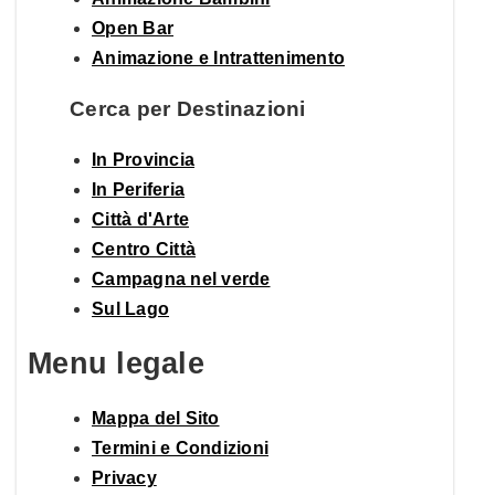
Open Bar
Animazione e Intrattenimento
Cerca per Destinazioni
In Provincia
In Periferia
Città d'Arte
Centro Città
Campagna nel verde
Sul Lago
Menu legale
Mappa del Sito
Termini e Condizioni
Privacy