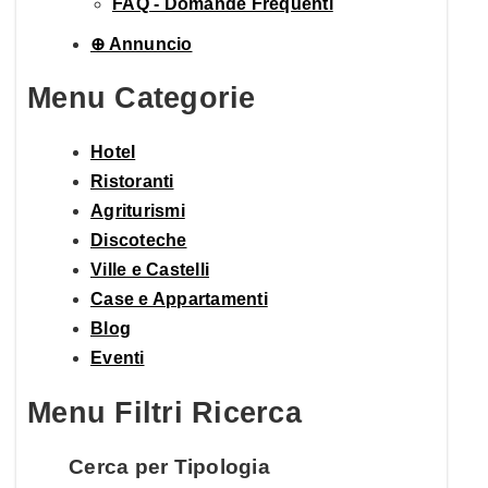
FAQ - Domande Frequenti
⊕ Annuncio
Menu Categorie
Hotel
Ristoranti
Agriturismi
Discoteche
Ville e Castelli
Case e Appartamenti
Blog
Eventi
Menu Filtri Ricerca
Cerca per Tipologia