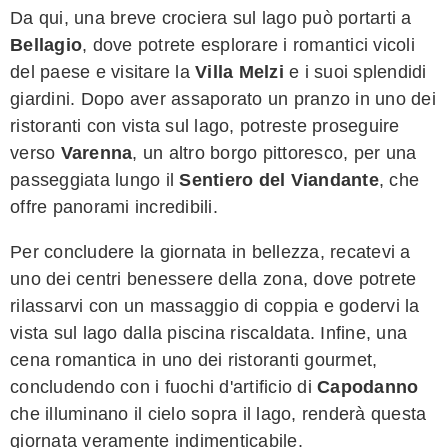
Da qui, una breve crociera sul lago può portarti a
Bellagio
, dove potrete esplorare i romantici vicoli
del paese e visitare la
Villa Melzi
e i suoi splendidi
giardini. Dopo aver assaporato un pranzo in uno dei
ristoranti con vista sul lago, potreste proseguire
verso
Varenna
, un altro borgo pittoresco, per una
passeggiata lungo il
Sentiero del Viandante
, che
offre panorami incredibili.
Per concludere la giornata in bellezza, recatevi a
uno dei centri benessere della zona, dove potrete
rilassarvi con un massaggio di coppia e godervi la
vista sul lago dalla piscina riscaldata. Infine, una
cena romantica in uno dei ristoranti gourmet,
concludendo con i fuochi d'artificio di
Capodanno
che illuminano il cielo sopra il lago, renderà questa
giornata veramente indimenticabile.