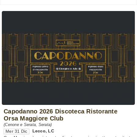
Capodanno 2026 Discoteca Ristorante
Orsa Maggiore Club
(Cenone e Serata, Serata)
Lecco
,
LC
Mer 31 Dic