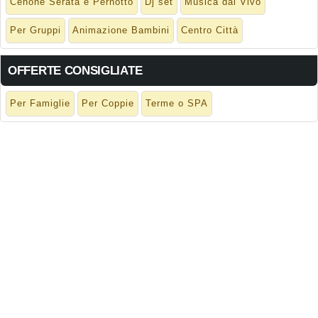
Cenone Serata e Pernotto
Dj set
Musica dal Vivo
Per Gruppi
Animazione Bambini
Centro Città
OFFERTE CONSIGLIATE
Per Famiglie
Per Coppie
Terme o SPA