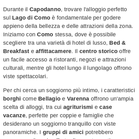
Durante il
Capodanno
, trovare l'alloggio perfetto
sul
Lago di Como
è fondamentale per godere
appieno della bellezza e delle attrazioni della zona.
Iniziamo con
Como
stessa, dove è possibile
scegliere tra una varietà di hotel di lusso,
Bed &
Breakfast
e
affittacamere
. Il
centro storico
offre
un facile accesso a ristoranti, negozi e attrazioni
culturali, mentre gli hotel lungo il lungolago offrono
viste spettacolari.
Per chi cerca un soggiorno più intimo, i caratteristici
borghi
come
Bellagio
e
Varenna
offrono un'ampia
scelta di alloggi, tra cui
agriturismi
e
case
vacanze
, perfette per coppie e famiglie che
desiderano un soggiorno tranquillo con viste
panoramiche. I
gruppi di amici
potrebbero