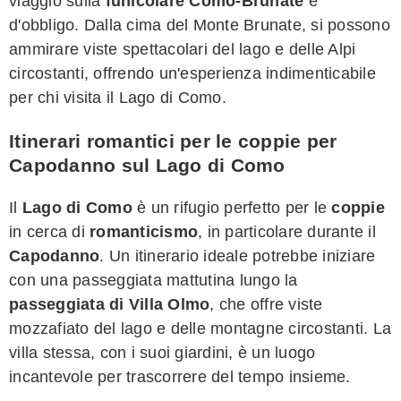
viaggio sulla
funicolare Como-Brunate
è
d'obbligo. Dalla cima del Monte Brunate, si possono
ammirare viste spettacolari del lago e delle Alpi
circostanti, offrendo un'esperienza indimenticabile
per chi visita il Lago di Como.
Itinerari romantici per le coppie per
Capodanno sul Lago di Como
Il
Lago di Como
è un rifugio perfetto per le
coppie
in cerca di
romanticismo
, in particolare durante il
Capodanno
. Un itinerario ideale potrebbe iniziare
con una passeggiata mattutina lungo la
passeggiata di Villa Olmo
, che offre viste
mozzafiato del lago e delle montagne circostanti. La
villa stessa, con i suoi giardini, è un luogo
incantevole per trascorrere del tempo insieme.