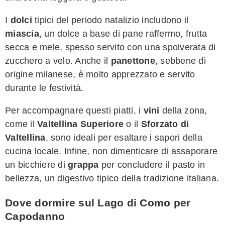
I
dolci
tipici del periodo natalizio includono il
miascia
, un dolce a base di pane raffermo, frutta
secca e mele, spesso servito con una spolverata di
zucchero a velo. Anche il
panettone
, sebbene di
origine milanese, è molto apprezzato e servito
durante le festività.
Per accompagnare questi piatti, i
vini
della zona,
come il
Valtellina Superiore
o il
Sforzato di
Valtellina
, sono ideali per esaltare i sapori della
cucina locale. Infine, non dimenticare di assaporare
un bicchiere di
grappa
per concludere il pasto in
bellezza, un digestivo tipico della tradizione italiana.
Dove dormire sul Lago di Como per
Capodanno