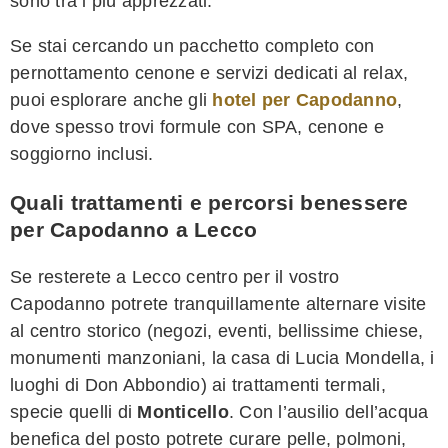
sono tra i più apprezzati.
Se stai cercando un pacchetto completo con
pernottamento cenone e servizi dedicati al relax,
puoi esplorare anche gli
hotel per Capodanno
,
dove spesso trovi formule con SPA, cenone e
soggiorno inclusi.
Quali trattamenti e percorsi benessere
per Capodanno a Lecco
Se resterete a Lecco centro per il vostro
Capodanno potrete tranquillamente alternare visite
al centro storico (negozi, eventi, bellissime chiese,
monumenti manzoniani, la casa di Lucia Mondella, i
luoghi di Don Abbondio) ai trattamenti termali,
specie quelli di
Monticello
. Con l’ausilio dell’acqua
benefica del posto potrete curare pelle, polmoni,