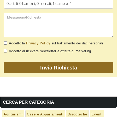
0
adulti
,
0
bambini
,
0
neonati
,
1
camere
*
Accetto la
Privacy Policy
sul trattamento dei dati personali
Accetto di ricevere Newsletter e offerte di marketing
CERCA PER CATEGORIA
Agriturismi
Case e Appartamenti
Discoteche
Eventi