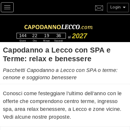
Login
Toggle navigation
2027
144
22
19
35
al
Giorni
Ore
Minuti
Secondi
Capodanno a Lecco con SPA e
Terme: relax e benessere
Pacchetti Capodanno a Lecco con SPA o terme:
cenone e soggiorno benessere
Conosci come festeggiare l'ultimo dell'anno con le
offerte che comprendono centro terme, ingresso
spa, area relax benessere, a Lecco e zone vicine.
Vedi alcune nostre proposte.