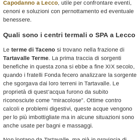
Capodanno a Lecco
, utile per confrontare eventi,
cenoni e soluzioni con pernottamento ed eventuale
benessere.
Quali sono i centri termali o SPA a Lecco
Le
terme di Taceno
si trovano nella frazione di
Tartavalle Terme
. La prima traccia di sorgenti
benefiche in questa zona si ebbe a fine XIX secolo,
quando i fratelli Fonda fecero analizzare la sorgente
che sgorgava dai loro terreni in Tartavalle. Le
proprietà di quest’acqua furono da subito
riconosciute come “miracolose”. Ottime contro
calcoli e problemi digestivi, queste acque vengono
per lo più imbottigliate ma in alcune situazioni sono
anche usate per bagni e massaggi.
Non lontano da Tartavalle, ma già in provincia di