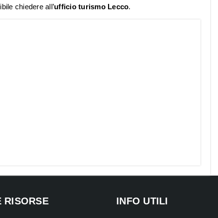
bile chiedere all’
ufficio turismo Lecco
.
E RISORSE
INFO UTILI