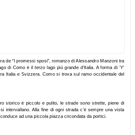
tura de “I promessi sposi”, romanzo di Alessandro Manzoni tra
Lago di Como è il terzo lago più grande d'Italia. A forma di 'Y'
e tra Italia e Svizzera. Como si trova sul ramo occidentale del
 storico è piccolo e pulito, le strade sono strette, piene di
 si intervallano. Alla fine di ogni strada c'è sempre una vista
 conduce ad una piccola piazza circondata da portici.