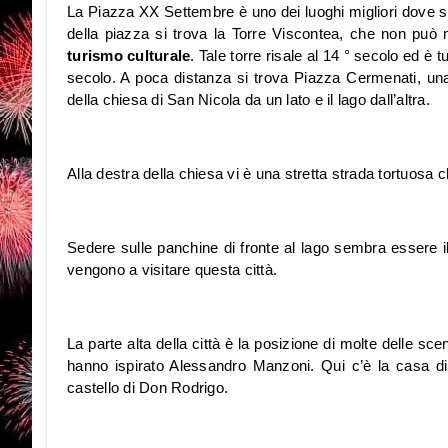
La Piazza XX Settembre è uno dei luoghi migliori dove s
della piazza si trova la Torre Viscontea, che non pu
turismo culturale
. Tale torre risale al 14 ° secolo ed è 
secolo. A poca distanza si trova Piazza Cermenati, una p
della chiesa di San Nicola da un lato e il lago dall’altra.
Alla destra della chiesa vi è una stretta strada tortuosa c
Sedere sulle panchine di fronte al lago sembra essere il
vengono a visitare questa città.
La parte alta della città è la posizione di molte delle s
hanno ispirato Alessandro Manzoni. Qui c’è la casa d
castello di Don Rodrigo.