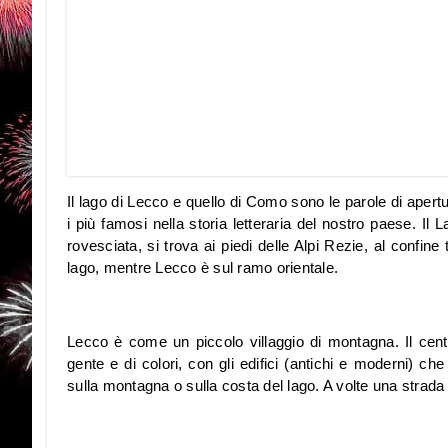
Il lago di Lecco e quello di Como sono le parole di aper
i più famosi nella storia letteraria del nostro paese. Il 
rovesciata, si trova ai piedi delle Alpi Rezie, al confin
lago, mentre Lecco è sul ramo orientale.
Lecco è come un piccolo villaggio di montagna. Il centro
gente e di colori, con gli edifici (antichi e moderni) che
sulla montagna o sulla costa del lago. A volte una strada